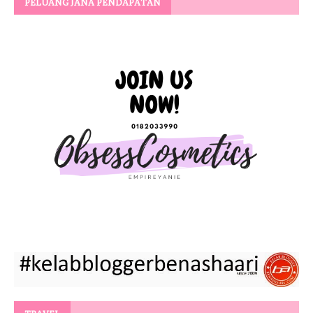
PELUANG JANA PENDAPATAN