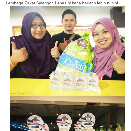
Lembaga Zakat Selangor. Lepas ni kena berlatih lebih ni hihi