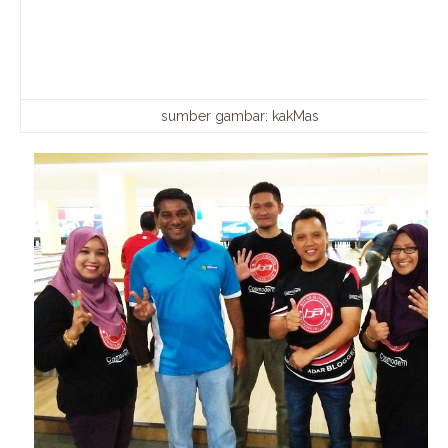
sumber gambar: kakMas