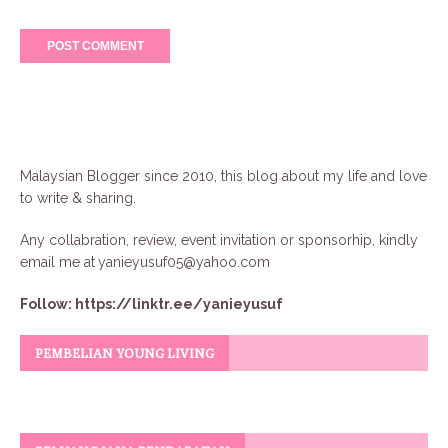
Malaysian Blogger since 2010, this blog about my life and love
to write & sharing.
Any collabration, review, event invitation or sponsorhip, kindly
email me at
yanieyusuf05@yahoo.com
Follow:
https://linktr.ee/yanieyusuf
PEMBELIAN YOUNG LIVING