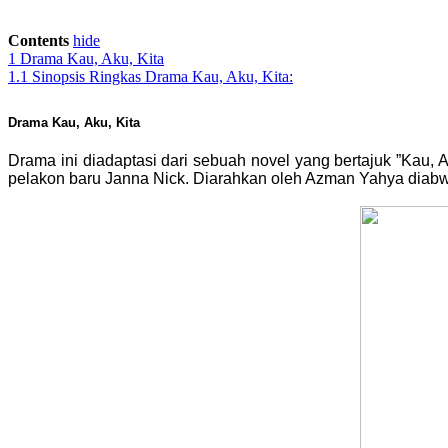
Contents
hide
1
Drama Kau, Aku, Kita
1.1
Sinopsis Ringkas Drama Kau, Aku, Kita:
Drama Kau, Aku, Kita
Drama ini diadaptasi dari sebuah novel yang bertajuk ”Kau, 
pelakon baru Janna Nick. Diarahkan oleh Azman Yahya diabwa