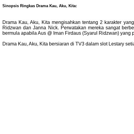
Sinopsis Ringkas Drama Kau, Aku, Kita:
Drama Kau, Aku, Kita mengisahkan tentang 2 karakter yan
Ridzwan dan Janna Nick. Perwatakan mereka sangat berbez
bermula apabila Aus @ Iman Firdaus (Syarul Ridzwan) yang p
Drama Kau, Aku, Kita bersiaran di TV3 dalam slot Lestary se