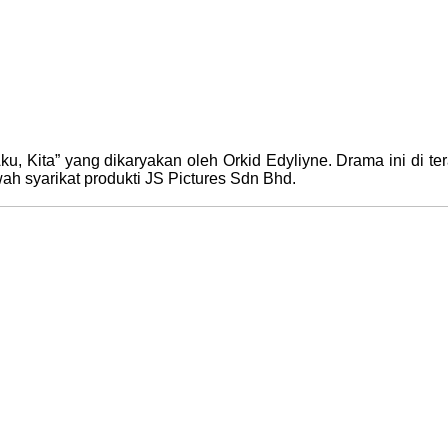
Aku, Kita” yang dikaryakan oleh Orkid Edyliyne. Drama ini di t
h syarikat produkti JS Pictures Sdn Bhd.