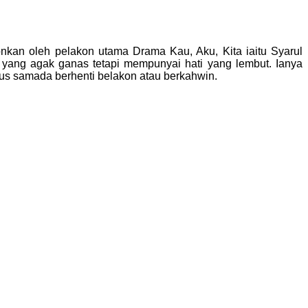
kan oleh pelakon utama Drama Kau, Aku, Kita iaitu Syarul
ang agak ganas tetapi mempunyai hati yang lembut. Ianya
Aus samada berhenti belakon atau berkahwin.