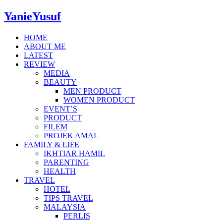
YanieYusuf
HOME
ABOUT ME
LATEST
REVIEW
MEDIA
BEAUTY
MEN PRODUCT
WOMEN PRODUCT
EVENT’S
PRODUCT
FILEM
PROJEK AMAL
FAMILY & LIFE
IKHTIAR HAMIL
PARENTING
HEALTH
TRAVEL
HOTEL
TIPS TRAVEL
MALAYSIA
PERLIS