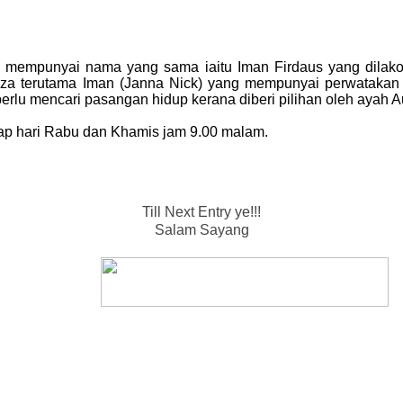
g mempunyai nama yang sama iaitu Iman Firdaus yang dilakon
a terutama Iman (Janna Nick) yang mempunyai perwatakan y
erlu mencari pasangan hidup kerana diberi pilihan oleh ayah 
tiap hari Rabu dan Khamis jam 9.00 malam.
Till Next Entry ye!!!
Salam Sayang