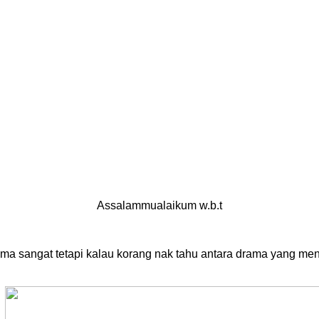
Assalammualaikum w.b.t
ma sangat tetapi kalau korang nak tahu antara drama yang men