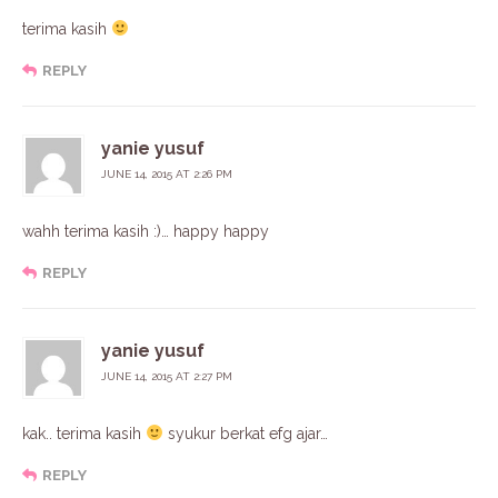
terima kasih
REPLY
yanie yusuf
JUNE 14, 2015 AT 2:26 PM
wahh terima kasih :)… happy happy
REPLY
yanie yusuf
JUNE 14, 2015 AT 2:27 PM
kak.. terima kasih
syukur berkat efg ajar…
REPLY