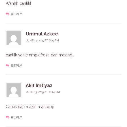
Wahhh cantik!
REPLY
Ummul Azkee
JUNE 13, 2015 AT 6:05 PM
cantiik yanie nmpk fresh dan matang..
REPLY
Akif Imtiyaz
JUNE 13, 2015 AT 11:14 PM
Cantik dan makin mantopp
REPLY