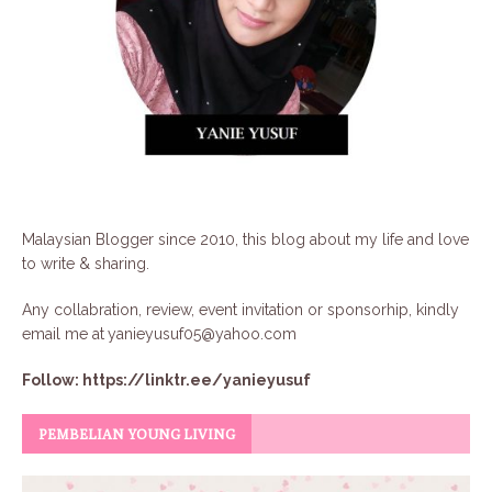
Malaysian Blogger since 2010, this blog about my life and love
to write & sharing.
Any collabration, review, event invitation or sponsorhip, kindly
email me at
yanieyusuf05@yahoo.com
Follow:
https://linktr.ee/yanieyusuf
PEMBELIAN YOUNG LIVING