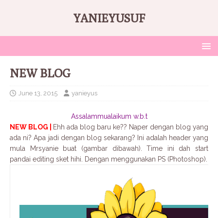
YANIEYUSUF
NEW BLOG
June 13, 2015
yanieyus
Assalammualaikum w.b.t
NEW BLOG |
Ehh ada blog baru ke?? Naper dengan blog yang
ada ni? Apa jadi dengan blog sekarang?
Ini adalah header yang
mula Mrsyanie buat (gambar dibawah). Time ini dah start
pandai editing sket hihi. Dengan menggunakan PS (Photoshop).