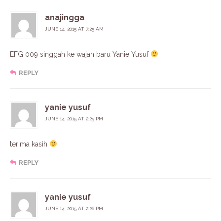
anajingga
JUNE 14, 2015 AT 7:25 AM
EFG 009 singgah ke wajah baru Yanie Yusuf
REPLY
yanie yusuf
JUNE 14, 2015 AT 2:25 PM
terima kasih
REPLY
yanie yusuf
JUNE 14, 2015 AT 2:26 PM