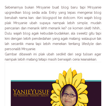
Sebenarnya bukan Mrsyanie buat blog baru tapi Mrsyanie
upgredkan blog sedia ada. Entry yang lepas mengenai blog
berubah nama kan. dari blogspot ke dotcom. Kini wajah blog
plak Mrsyanie ubah supaya nampak lebih simple, mudah
pencarian dan menarik (ehh menarik ke? ce komen sket) hihih…
Dulu wajah blog agak kebudak-budakkan, ala sweet2 gitu tapi
kini dengan lebih pendedahan yang agak matang walaupun tak
lah secantik mana tapi lebih menekan tentang lifestyle dan
personaliti Mrsyanie.
Gambar dibawah ini plak ubah sedikit dari segi tulisan agar
nampak lebih matang tetapi masih berwajah ceria keanakkan.