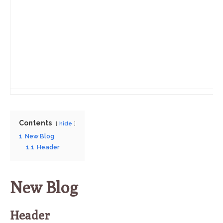
Contents
hide
1
New Blog
1.1
Header
New Blog
Header