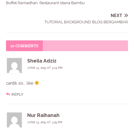
Buffet Ramadhan: Restaurant Istana Bambu
NEXT
TUTORIAL BACKGROUND BLOG BERGAMBAR
10 COMMENTS
Sheila Adziz
JUNE 13, 2015 AT 3:24 PM
cantik sis… like
REPLY
Nur Raihanah
JUNE 13, 2015 AT 3:29 PM