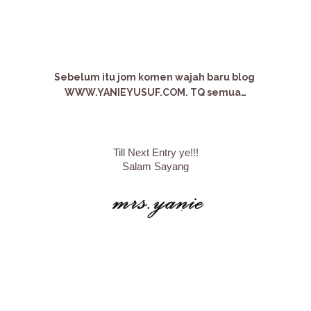
Sebelum itu jom komen wajah baru blog
WWW.YANIEYUSUF.COM. TQ semua…
Till Next Entry ye!!!
Salam Sayang