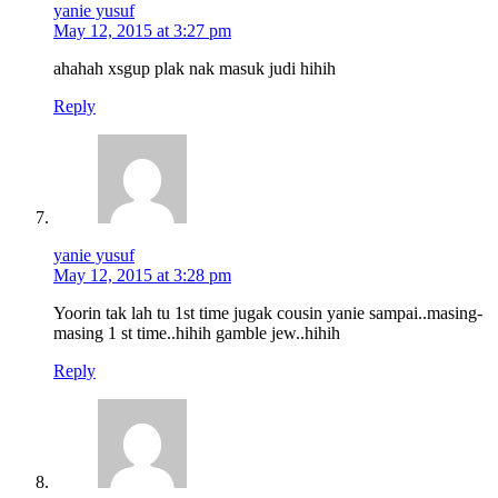
yanie yusuf
May 12, 2015 at 3:27 pm
ahahah xsgup plak nak masuk judi hihih
Reply
yanie yusuf
May 12, 2015 at 3:28 pm
Yoorin tak lah tu 1st time jugak cousin yanie sampai..masing-
masing 1 st time..hihih gamble jew..hihih
Reply