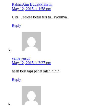
RahimAim BudakPrihatin
May 12, 2015 at 1:58 pm
Uits… selesa betul feri tu.. syoknya..
Reply
yanie yusuf
May 12, 2015 at 3:27 pm
haah best tapi penat jalan hihih
Reply