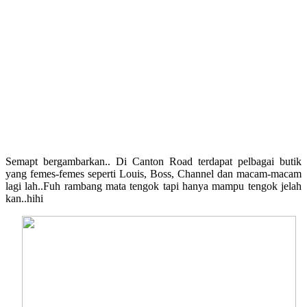
Semapt bergambarkan.. Di Canton Road terdapat pelbagai butik
yang femes-femes seperti Louis, Boss, Channel dan macam-macam
lagi lah..Fuh rambang mata tengok tapi hanya mampu tengok jelah
kan..hihi