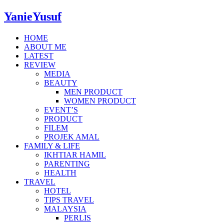
YanieYusuf
HOME
ABOUT ME
LATEST
REVIEW
MEDIA
BEAUTY
MEN PRODUCT
WOMEN PRODUCT
EVENT’S
PRODUCT
FILEM
PROJEK AMAL
FAMILY & LIFE
IKHTIAR HAMIL
PARENTING
HEALTH
TRAVEL
HOTEL
TIPS TRAVEL
MALAYSIA
PERLIS