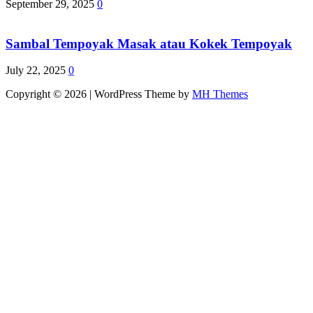
September 29, 2025
0
Sambal Tempoyak Masak atau Kokek Tempoyak
July 22, 2025
0
Copyright © 2026 | WordPress Theme by
MH Themes