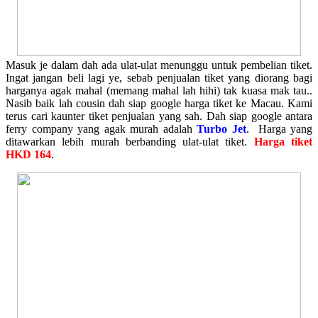
Masuk je dalam dah ada ulat-ulat menunggu untuk pembelian tiket.
Ingat jangan beli lagi ye, sebab penjualan tiket yang diorang bagi
harganya agak mahal (memang mahal lah hihi) tak kuasa mak tau..
Nasib baik lah cousin dah siap google harga tiket ke Macau. Kami
terus cari kaunter tiket penjualan yang sah. Dah siap google antara
ferry company yang agak murah adalah
Turbo Jet
. Harga yang
ditawarkan lebih murah berbanding ulat-ulat tiket.
Harga tiket
HKD 164
.