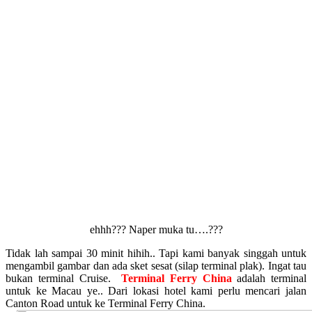
ehhh??? Naper muka tu….???
Tidak lah sampai 30 minit hihih.. Tapi kami banyak singgah untuk
mengambil gambar dan ada sket sesat (silap terminal plak). Ingat tau
bukan terminal Cruise.
Terminal Ferry China
adalah terminal
untuk ke Macau ye.. Dari lokasi hotel kami perlu mencari jalan
Canton Road untuk ke Terminal Ferry China.