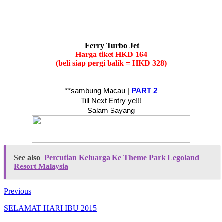
Ferry Turbo Jet
Harga tiket HKD 164
(beli siap pergi balik = HKD 328)
**sambung Macau |
PART 2
Till Next Entry ye!!!
Salam Sayang
See also
Percutian Keluarga Ke Theme Park Legoland
Resort Malaysia
Previous
SELAMAT HARI IBU 2015