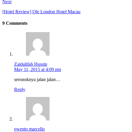
Next
[Hotel Review] Ole London Hotel Macau
9 Comments
Zaidalifah Hussin
May 11, 2015 at 4:09 pm
seronoknya jalan jalan…
Reply
ewento marcello