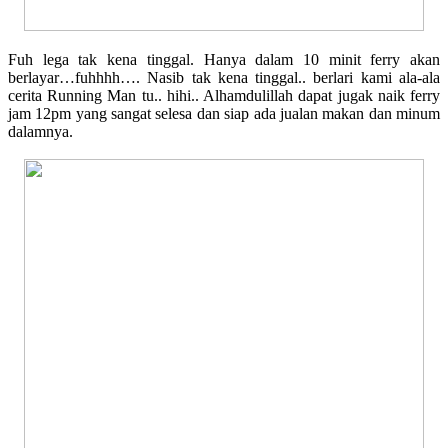
Fuh lega tak kena tinggal. Hanya dalam 10 minit ferry akan
berlayar…fuhhhh…. Nasib tak kena tinggal.. berlari kami ala-ala
cerita Running Man tu.. hihi.. Alhamdulillah dapat jugak naik ferry
jam 12pm yang sangat selesa dan siap ada jualan makan dan minum
dalamnya.