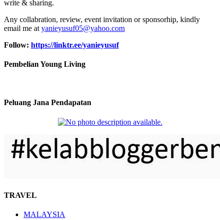
write & sharing.
Any collabration, review, event invitation or sponsorhip, kindly
email me at
yanieyusuf05@yahoo.com
Follow:
https://linktr.ee/yanieyusuf
Pembelian Young Living
Peluang Jana Pendapatan
TRAVEL
MALAYSIA