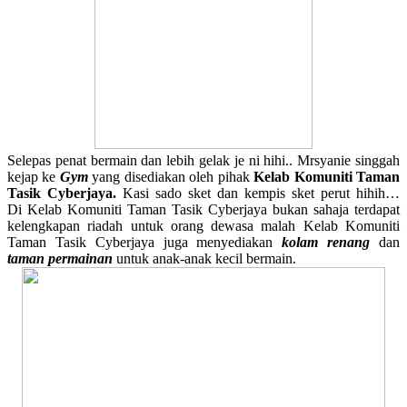
Selepas penat bermain dan lebih gelak je ni hihi.. Mrsyanie singgah
kejap ke
Gym
yang disediakan oleh pihak
Kelab Komuniti Taman
Tasik Cyberjaya.
Kasi sado sket dan kempis sket perut hihih…
Di
Kelab Komuniti Taman Tasik Cyberjaya bukan sahaja terdapat
kelengkapan riadah untuk orang dewasa malah Kelab Komuniti
Taman Tasik Cyberjaya juga menyediakan
kolam renang
dan
taman permainan
untuk anak-anak kecil bermain.