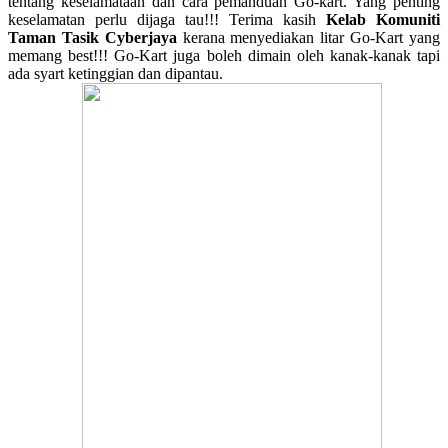
tentang keselamataan dan cara pemanduan Go-kart. Yang penting
keselamatan perlu dijaga tau!!! Terima kasih
Kelab Komuniti
Taman Tasik Cyberjaya
kerana menyediakan litar Go-Kart yang
memang best!!! Go-Kart juga boleh dimain oleh kanak-kanak tapi
ada syart ketinggian dan dipantau.