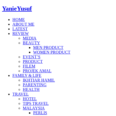
YanieYusuf
HOME
ABOUT ME
LATEST
REVIEW
MEDIA
BEAUTY
MEN PRODUCT
WOMEN PRODUCT
EVENT’S
PRODUCT
FILEM
PROJEK AMAL
FAMILY & LIFE
IKHTIAR HAMIL
PARENTING
HEALTH
TRAVEL
HOTEL
TIPS TRAVEL
MALAYSIA
PERLIS