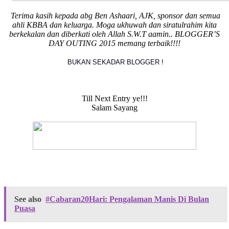
Terima kasih kepada abg Ben Ashaari, AJK, sponsor dan semua
ahli KBBA dan keluarga. Moga ukhuwah dan siratulrahim kita
berkekalan dan diberkati oleh Allah S.W.T aamin.. BLOGGER’S
DAY OUTING 2015 memang terbaik!!!!
BUKAN SEKADAR BLOGGER !
Till Next Entry ye!!!
Salam Sayang
See also
#Cabaran20Hari: Pengalaman Manis Di Bulan
Puasa