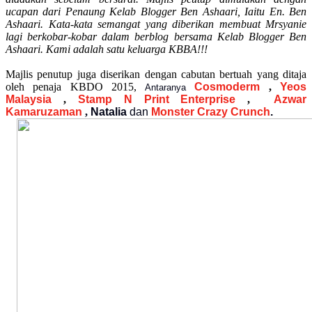
ucapan dari Penaung Kelab Blogger Ben Ashaari, Iaitu En. Ben
Ashaari. Kata-kata semangat yang diberikan membuat Mrsyanie
lagi berkobar-kobar dalam berblog bersama Kelab Blogger Ben
Ashaari. Kami adalah satu keluarga KBBA!!!
Majlis penutup juga diserikan dengan cabutan bertuah yang ditaja
oleh penaja KBDO 2015,
Cosmoderm
,
Yeos
Antaranya
Malaysia
,
Stamp N Print Enterprise
,
Azwar
Kamaruzaman
,
Natalia
dan
Monster Crazy Crunch
.