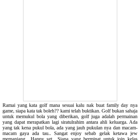
Ramai yang kata golf mana sesuai kalu nak buat family day nya
game, siapa kata tak boleh?? kami telah buktikan. Golf bukan sahaja
untuk memukul bola yang diberikan, golf juga adalah permainan
yang dapat merapatkan lagi siratulrahim antara ahli keluarga. Ada
yang tak kena pukul bola, ada yang jauh pukulan nya dan macam-
macam gaya ada tau.. Sangat enjoy sebab gelak ketawa jew
memanjang.. Happy sgt.. Siapa yang berminat untuk join kelas