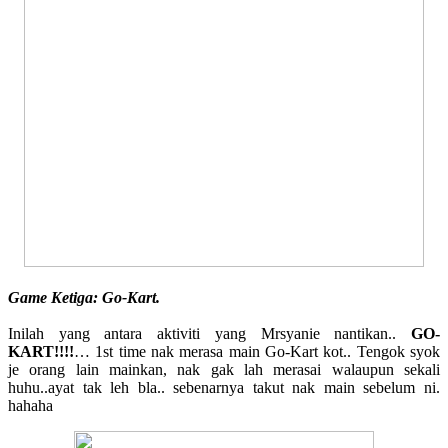
Game Ketiga: Go-Kart.
Inilah yang antara aktiviti yang Mrsyanie nantikan..
GO-
KART!!!!
… 1st time nak merasa main Go-Kart kot.. Tengok syok
je orang lain mainkan, nak gak lah merasai walaupun sekali
huhu..ayat tak leh bla.. sebenarnya takut nak main sebelum ni.
hahaha