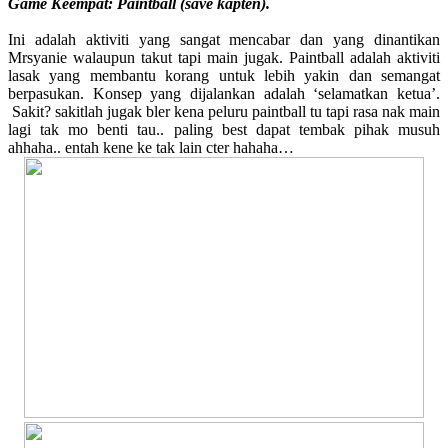
Game Keempat: Paintball (save kapten).
Ini adalah aktiviti yang sangat mencabar dan yang dinantikan
Mrsyanie walaupun takut tapi main jugak. Paintball adalah aktiviti
lasak yang membantu korang untuk lebih yakin dan semangat
berpasukan. Konsep yang dijalankan adalah ‘selamatkan ketua’.
Sakit? sakitlah jugak bler kena peluru paintball tu tapi rasa nak main
lagi tak mo benti tau.. paling best dapat tembak pihak musuh
ahhaha.. entah kene ke tak lain cter hahaha…