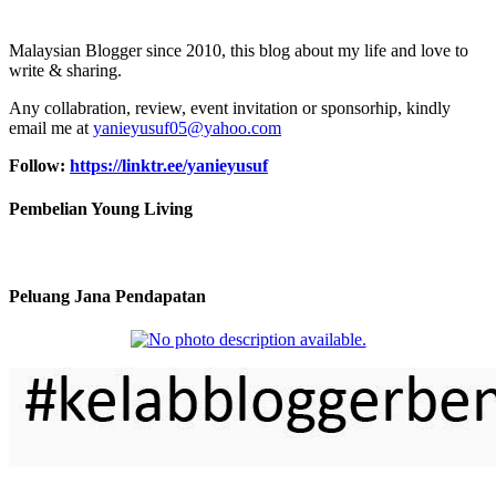
Malaysian Blogger since 2010, this blog about my life and love to
write & sharing.
Any collabration, review, event invitation or sponsorhip, kindly
email me at
yanieyusuf05@yahoo.com
Follow:
https://linktr.ee/yanieyusuf
Pembelian Young Living
Peluang Jana Pendapatan