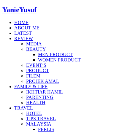
YanieYusuf
HOME
ABOUT ME
LATEST
REVIEW
MEDIA
BEAUTY
MEN PRODUCT
WOMEN PRODUCT
EVENT’S
PRODUCT
FILEM
PROJEK AMAL
FAMILY & LIFE
IKHTIAR HAMIL
PARENTING
HEALTH
TRAVEL
HOTEL
TIPS TRAVEL
MALAYSIA
PERLIS