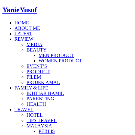
YanieYusuf
HOME
ABOUT ME
LATEST
REVIEW
MEDIA
BEAUTY
MEN PRODUCT
WOMEN PRODUCT
EVENT’S
PRODUCT
FILEM
PROJEK AMAL
FAMILY & LIFE
IKHTIAR HAMIL
PARENTING
HEALTH
TRAVEL
HOTEL
TIPS TRAVEL
MALAYSIA
PERLIS