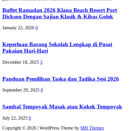
Buffet Ramadan 2026 Klana Beach Resort Port
Dickson Dengan Sajian Klasik & Kibas Golek
January 22, 2026
0
Keperluan Barang Sekolah Lengkap di Pusat
Pakaian Hari-Hari
December 18, 2025
3
Panduan Pemilihan Taska dan Tadika Sesi 2026
September 29, 2025
0
Sambal Tempoyak Masak atau Kokek Tempoyak
July 22, 2025
0
Copyright © 2026 | WordPress Theme by
MH Themes