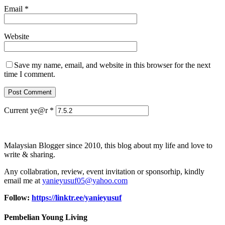
Email
*
Website
Save my name, email, and website in this browser for the next
time I comment.
Current ye@r
*
Malaysian Blogger since 2010, this blog about my life and love to
write & sharing.
Any collabration, review, event invitation or sponsorhip, kindly
email me at
yanieyusuf05@yahoo.com
Follow:
https://linktr.ee/yanieyusuf
Pembelian Young Living