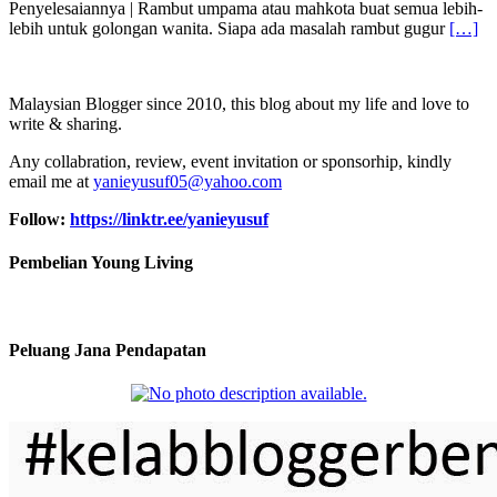
Penyelesaiannya | Rambut umpama atau mahkota buat semua lebih-
lebih untuk golongan wanita. Siapa ada masalah rambut gugur
[…]
Malaysian Blogger since 2010, this blog about my life and love to
write & sharing.
Any collabration, review, event invitation or sponsorhip, kindly
email me at
yanieyusuf05@yahoo.com
Follow:
https://linktr.ee/yanieyusuf
Pembelian Young Living
Peluang Jana Pendapatan