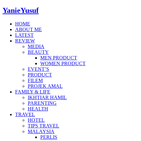
YanieYusuf
HOME
ABOUT ME
LATEST
REVIEW
MEDIA
BEAUTY
MEN PRODUCT
WOMEN PRODUCT
EVENT’S
PRODUCT
FILEM
PROJEK AMAL
FAMILY & LIFE
IKHTIAR HAMIL
PARENTING
HEALTH
TRAVEL
HOTEL
TIPS TRAVEL
MALAYSIA
PERLIS