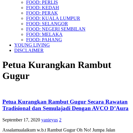
FOOD: PERLIS
FOOD: KEDAH
FOOD: PERAK
FOOD: KUALA LUMPUR
FOOD: SELANGOR
FOOD: NEGERI SEMBILAN
FOOD: MELAKA
FOOD: PAHANG
YOUNG LIVING
DISCLAIMER
Petua Kurangkan Rambut
Gugur
Petua Kurangkan Rambut Gugur Secara Rawatan
Tradisional dan Semulajadi Dengan AVCO D’Aura
September 17, 2020
yanieyus
2
Assalamualaikum w.b.t Rambut Gugur Oh No! Jumpa Jalan