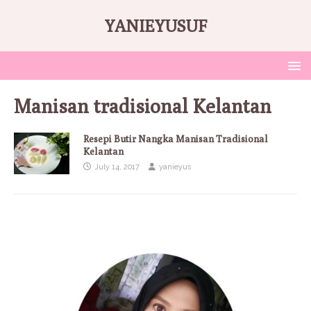
YANIEYUSUF
Manisan tradisional Kelantan
Resepi Butir Nangka Manisan Tradisional
Kelantan
July 14, 2017
yanieyus