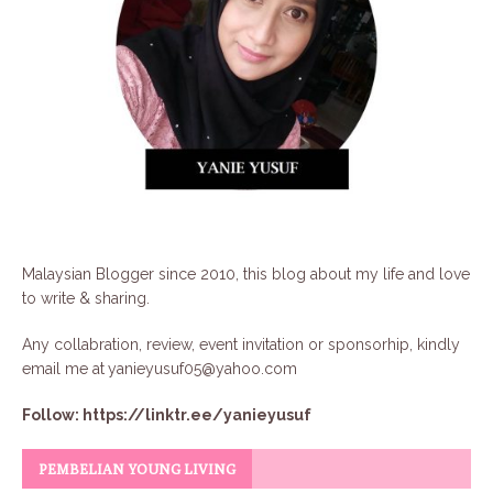
Malaysian Blogger since 2010, this blog about my life and love
to write & sharing.
Any collabration, review, event invitation or sponsorhip, kindly
email me at
yanieyusuf05@yahoo.com
Follow:
https://linktr.ee/yanieyusuf
PEMBELIAN YOUNG LIVING