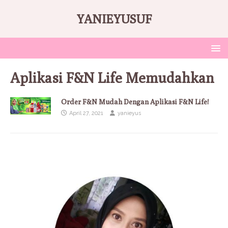
YANIEYUSUF
Aplikasi F&N Life Memudahkan
Order F&N Mudah Dengan Aplikasi F&N Life!
April 27, 2021
yanieyus