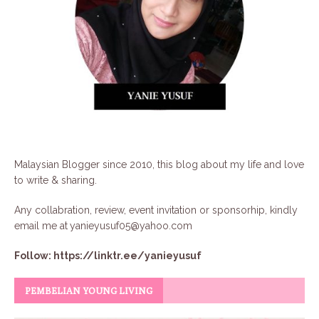
Malaysian Blogger since 2010, this blog about my life and love
to write & sharing.
Any collabration, review, event invitation or sponsorhip, kindly
email me at
yanieyusuf05@yahoo.com
Follow:
https://linktr.ee/yanieyusuf
PEMBELIAN YOUNG LIVING