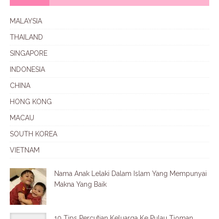
MALAYSIA
THAILAND
SINGAPORE
INDONESIA
CHINA
HONG KONG
MACAU
SOUTH KOREA
VIETNAM
Nama Anak Lelaki Dalam Islam Yang Mempunyai
Makna Yang Baik
10 Tips Percutian Keluarga Ke Pulau Tioman