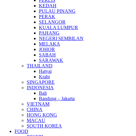
PERLIS
KEDAH
PULAU PINANG
PERAK
SELANGOR
KUALA LUMPUR
PAHANG
NEGERI SEMBILAN
MELAKA
JOHOR
SABAH
SARAWAK
THAILAND
Hatyai
Krabi
SINGAPORE
INDONESIA
Bali
Bandung – Jakarta
VIETNAM
CHINA
HONG KONG
MACAU
SOUTH KOREA
FOOD