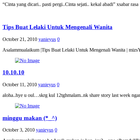
“Cinta yang dicari.. pasti pergi..Cinta sejati.. kekal abadi” xsabar r
Tips Buat Lelaki Untuk Mengenali Wanita
October 21, 2010
yanieyus
0
Asalammualaikum |Tips Buat Lelaki Untuk Mengenali Wanita | mizsYan
10.10.10
October 11, 2010
yanieyus
0
aloha..hye u oul…skrg kul 12tghmalam..nk share story last week nga
minggu makan (*_^)
October 3, 2010
yanieyus
0