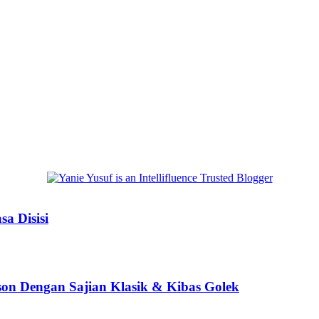
a Disisi
son Dengan Sajian Klasik & Kibas Golek