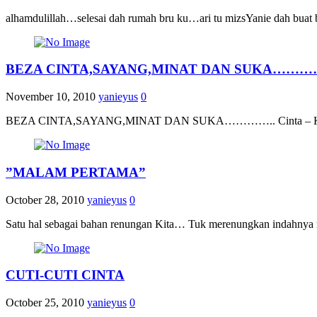
alhamdulillah…selesai dah rumah bru ku…ari tu mizsYanie dah buat 
BEZA CINTA,SAYANG,MINAT DAN SUKA…………
November 10, 2010
yanieyus
0
BEZA CINTA,SAYANG,MINAT DAN SUKA………….. Cinta – Kita memang m
”MALAM PERTAMA”
October 28, 2010
yanieyus
0
Satu hal sebagai bahan renungan Kita… Tuk merenungkan indahny
CUTI-CUTI CINTA
October 25, 2010
yanieyus
0