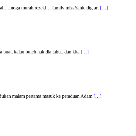
Allah…moga murah rezeki… family mizsYanie dtg ari
[…]
, kalau buleh nak dia tahu.. dan kita
[…]
a Bukan malam pertama masuk ke peraduan Adam
[…]