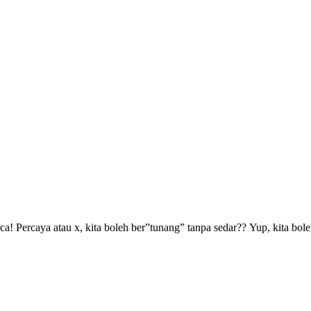
caya atau x, kita boleh ber”tunang” tanpa sedar?? Yup, kita boleh b