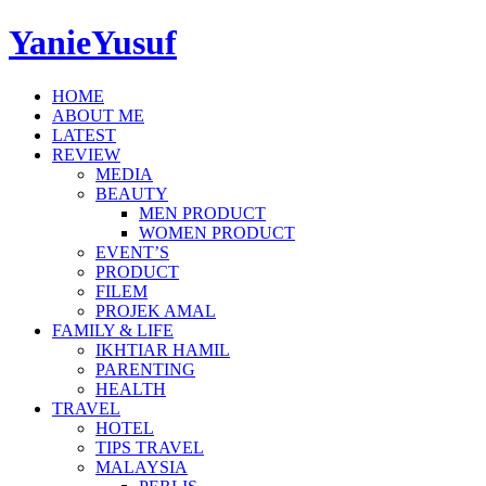
YanieYusuf
HOME
ABOUT ME
LATEST
REVIEW
MEDIA
BEAUTY
MEN PRODUCT
WOMEN PRODUCT
EVENT’S
PRODUCT
FILEM
PROJEK AMAL
FAMILY & LIFE
IKHTIAR HAMIL
PARENTING
HEALTH
TRAVEL
HOTEL
TIPS TRAVEL
MALAYSIA