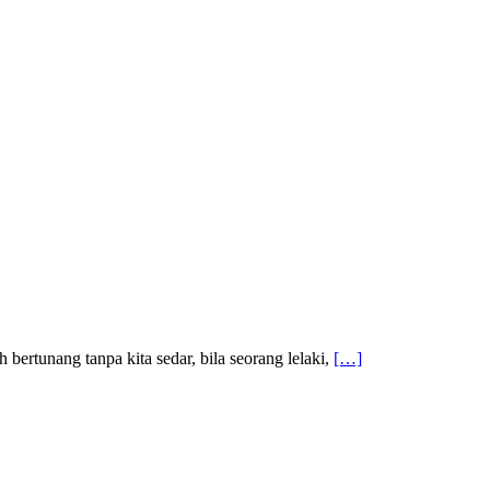
ertunang tanpa kita sedar, bila seorang lelaki,
[…]