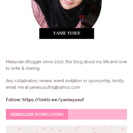
Malaysian Blogger since 2010, this blog about my life and love
to write & sharing.
Any collabration, review, event invitation or sponsorhip, kindly
email me at
yanieyusuf05@yahoo.com
Follow:
https://linktr.ee/yanieyusuf
PEMBELIAN YOUNG LIVING