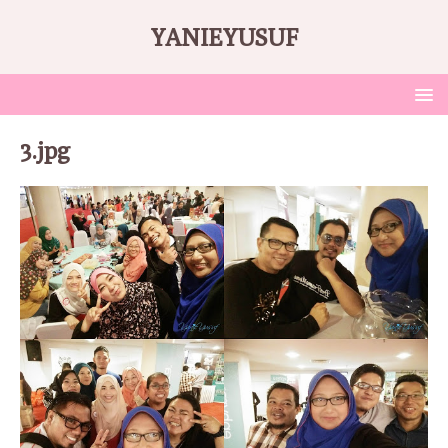
YANIEYUSUF
3.jpg