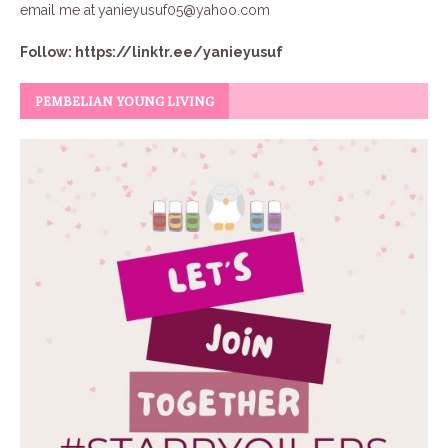
email me at
yanieyusuf05@yahoo.com
Follow:
https://linktr.ee/yanieyusuf
PEMBELIAN YOUNG LIVING