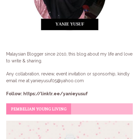
Malaysian Blogger since 2010, this blog about my life and love
to write & sharing.
Any collabration, review, event invitation or sponsorhip, kindly
email me at
yanieyusuf05@yahoo.com
Follow:
https://linktr.ee/yanieyusuf
PEMBELIAN YOUNG LIVING