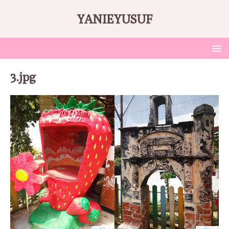
YANIEYUSUF
3.jpg