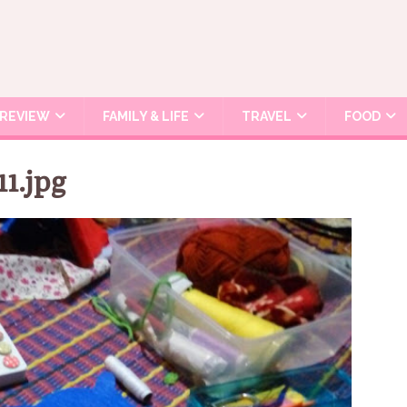
REVIEW
FAMILY & LIFE
TRAVEL
FOOD
1.jpg