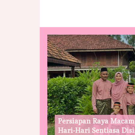
Persiapan Raya Macam
Hari-Hari Sentiasa Disi