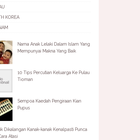
AU
TH KOREA
NAM
Nama Anak Lelaki Dalam Islam Yang
Mempunyai Makna Yang Baik
10 Tips Percutian Keluarga Ke Pulau
Tioman
Sempoa Kaedah Pengiraan Kian
Pupus
ik Dikalangan Kanak-kanak Kenalpasti Punca
ara Atasi