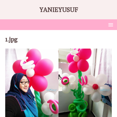
YANIEYUSUF
1.jpg