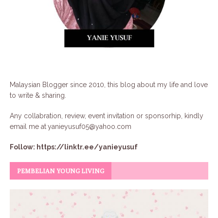
Malaysian Blogger since 2010, this blog about my life and love
to write & sharing.
Any collabration, review, event invitation or sponsorhip, kindly
email me at
yanieyusuf05@yahoo.com
Follow:
https://linktr.ee/yanieyusuf
PEMBELIAN YOUNG LIVING