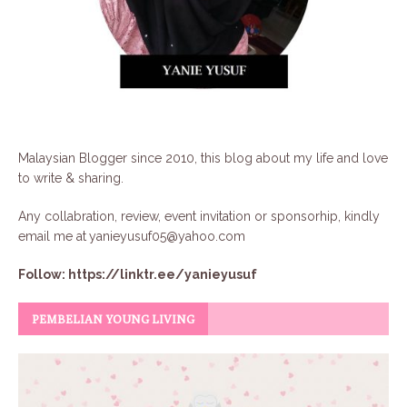
Malaysian Blogger since 2010, this blog about my life and love
to write & sharing.
Any collabration, review, event invitation or sponsorhip, kindly
email me at
yanieyusuf05@yahoo.com
Follow:
https://linktr.ee/yanieyusuf
PEMBELIAN YOUNG LIVING