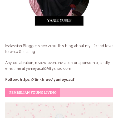
Malaysian Blogger since 2010, this blog about my life and love
to write & sharing.
Any collabration, review, event invitation or sponsorhip, kindly
email me at
yanieyusuf05@yahoo.com
Follow:
https://linktr.ee/yanieyusuf
PEMBELIAN YOUNG LIVING