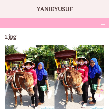
YANIEYUSUF
1.jpg