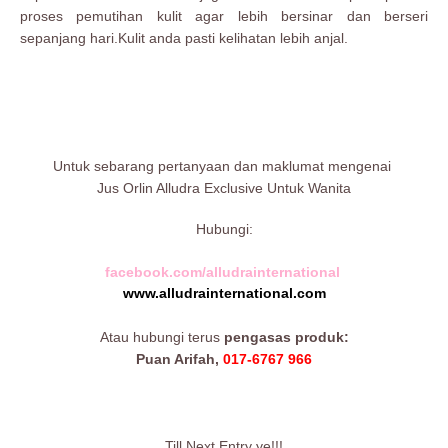
proses pemutihan kulit agar lebih bersinar dan berseri
sepanjang hari.Kulit anda pasti kelihatan lebih anjal.
Untuk sebarang pertanyaan dan maklumat mengenai
Jus Orlin Alludra Exclusive Untuk Wanita
Hubungi:
facebook.com/alludrainternational
www.alludrainternational.com
Atau hubungi terus
pengasas produk:
Puan Arifah
,
017-6767 966
Till Next Entry ye!!!