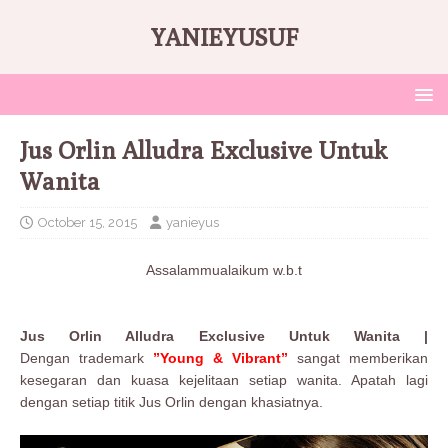
YANIEYUSUF
Jus Orlin Alludra Exclusive Untuk
Wanita
October 15, 2015
yanieyus
Assalammualaikum w.b.t
Jus Orlin Alludra Exclusive Untuk Wanita |
Dengan trademark
”Young & Vibrant”
sangat memberikan
kesegaran dan kuasa kejelitaan setiap wanita. Apatah lagi
dengan setiap titik Jus Orlin dengan khasiatnya.