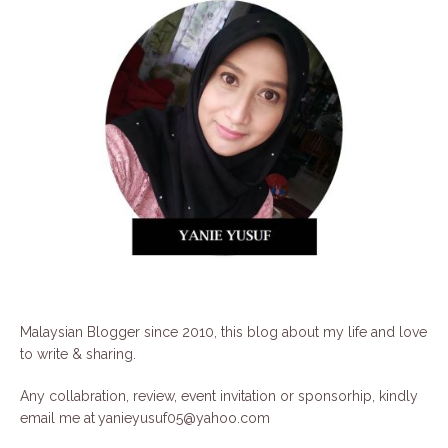
Malaysian Blogger since 2010, this blog about my life and love
to write & sharing.
Any collabration, review, event invitation or sponsorhip, kindly
email me at
yanieyusuf05@yahoo.com