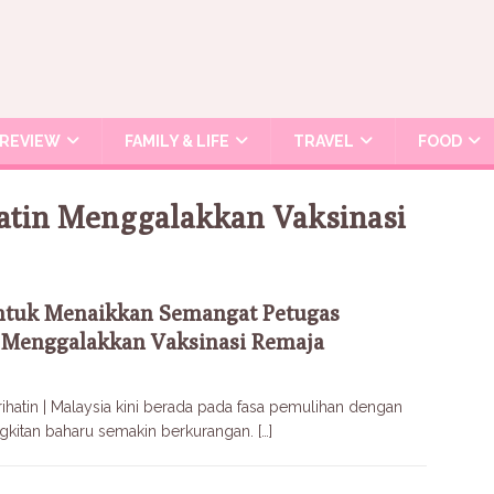
REVIEW
FAMILY & LIFE
TRAVEL
FOOD
atin Menggalakkan Vaksinasi
ntuk Menaikkan Semangat Petugas
 Menggalakkan Vaksinasi Remaja
hatin | Malaysia kini berada pada fasa pemulihan dengan
ngkitan baharu semakin berkurangan.
[…]