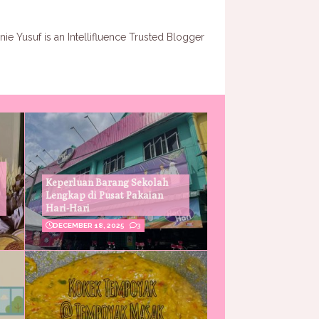
Keperluan Barang Sekolah
Lengkap di Pusat Pakaian
Hari-Hari
DECEMBER 18, 2025
3