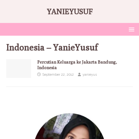
YANIEYUSUF
Indonesia – YanieYusuf
Percutian Keluarga ke Jakarta Bandung,
Indonesia
September 22, 2012
yanieyus