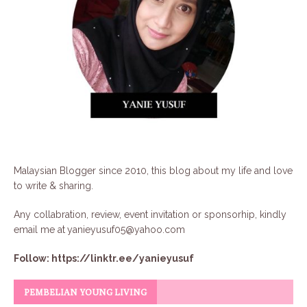
Malaysian Blogger since 2010, this blog about my life and love
to write & sharing.
Any collabration, review, event invitation or sponsorhip, kindly
email me at
yanieyusuf05@yahoo.com
Follow:
https://linktr.ee/yanieyusuf
PEMBELIAN YOUNG LIVING