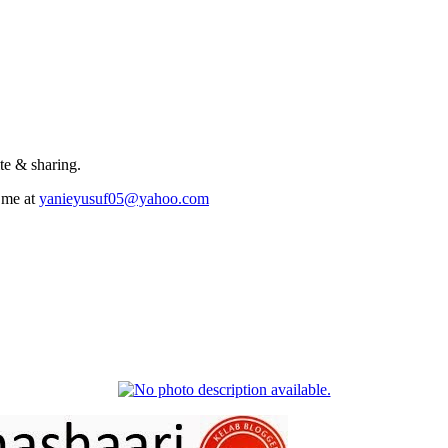
te & sharing.
 me at
yanieyusuf05@yahoo.com