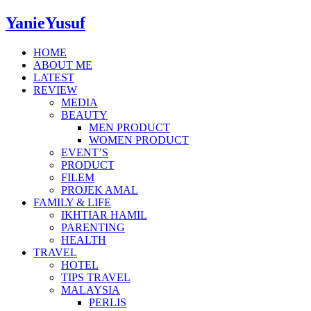
YanieYusuf
HOME
ABOUT ME
LATEST
REVIEW
MEDIA
BEAUTY
MEN PRODUCT
WOMEN PRODUCT
EVENT’S
PRODUCT
FILEM
PROJEK AMAL
FAMILY & LIFE
IKHTIAR HAMIL
PARENTING
HEALTH
TRAVEL
HOTEL
TIPS TRAVEL
MALAYSIA
PERLIS