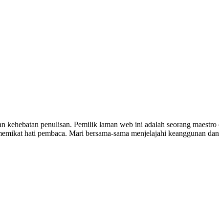
an kehebatan penulisan. Pemilik laman web ini adalah seorang maest
 memikat hati pembaca. Mari bersama-sama menjelajahi keanggunan dan 