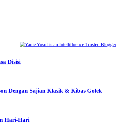
a Disisi
son Dengan Sajian Klasik & Kibas Golek
n Hari-Hari