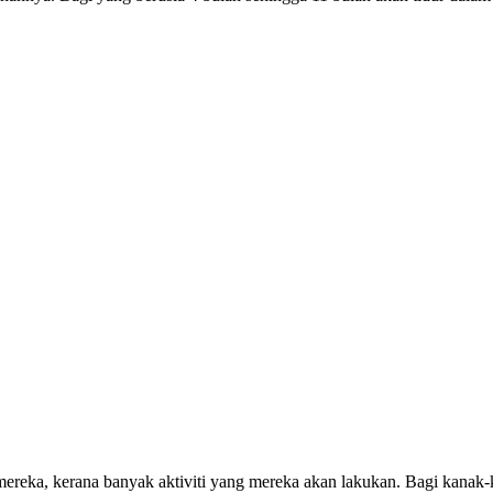
ereka, kerana banyak aktiviti yang mereka akan lakukan. Bagi kanak-k