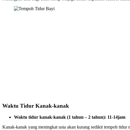
Waktu Tidur Kanak-kanak
Waktu tidur kanak-kanak (1 tahun – 2 tahun): 11-14jam
Kanak-kanak yang meningkat usia akan kurang sedikit tempoh tidur m