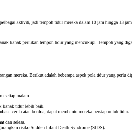
lbagai aktiviti, jadi tempoh tidur mereka dalam 10 jam hingga 13 jam 
anak-kanak perlukan tempoh tidur yang mencukupi. Tempoh yang digal
angan mereka. Berikut adalah beberapa aspek pola tidur yang perlu di
am setiap malam.
-kanak tidur lebih baik.
baca cerita atau berdoa, dapat membantu mereka bersiap untuk tidur.
at dan selesa.
ngurangkan risiko Sudden Infant Death Syndrome (SIDS).