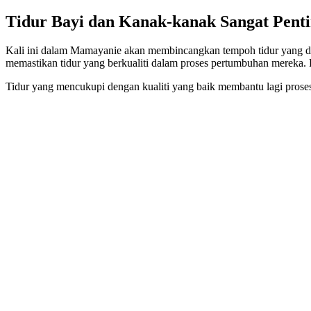
Tidur Bayi dan Kanak-kanak Sangat Pent
Kali ini dalam Mamayanie akan membincangkan tempoh tidur yang disy
memastikan tidur yang berkualiti dalam proses pertumbuhan mereka.
Tidur yang mencukupi dengan kualiti yang baik membantu lagi pros