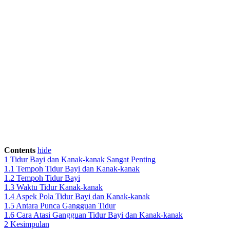
Contents
hide
1
Tidur Bayi dan Kanak-kanak Sangat Penting
1.1
Tempoh Tidur Bayi dan Kanak-kanak
1.2
Tempoh Tidur Bayi
1.3
Waktu Tidur Kanak-kanak
1.4
Aspek Pola Tidur Bayi dan Kanak-kanak
1.5
Antara Punca Gangguan Tidur
1.6
Cara Atasi Gangguan Tidur Bayi dan Kanak-kanak
2
Kesimpulan