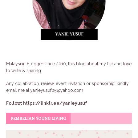
Malaysian Blogger since 2010, this blog about my life and love
to write & sharing.
Any collabration, review, event invitation or sponsorhip, kindly
email me at
yanieyusuf05@yahoo.com
Follow:
https://linktr.ee/yanieyusuf
PEMBELIAN YOUNG LIVING